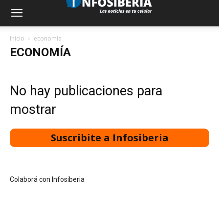
Inicio
economía
ECONOMÍA
No hay publicaciones para
mostrar
Suscribite a Infosiberia
Colaborá con Infosiberia