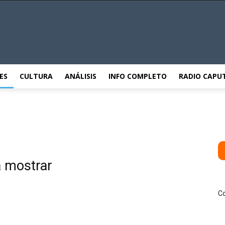
ES
CULTURA
ANÁLISIS
INFO COMPLETO
RADIO CAPU
a mostrar
Co