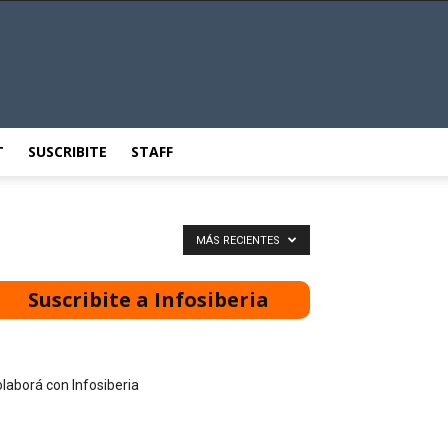
T
SUSCRIBITE
STAFF
MÁS RECIENTES
Suscribite a Infosiberia
laborá con Infosiberia