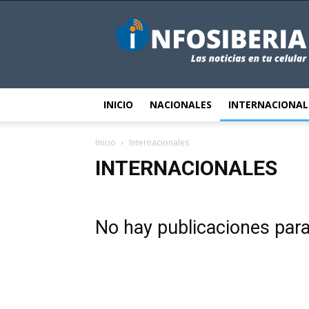
InfoSiberia
INICIO
NACIONALES
INTERNACIONAL
Inicio
Internacionales
INTERNACIONALES
No hay publicaciones par