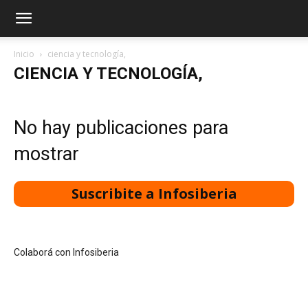
Inicio
ciencia y tecnología,
CIENCIA Y TECNOLOGÍA,
No hay publicaciones para
mostrar
Suscribite a Infosiberia
Colaborá con Infosiberia