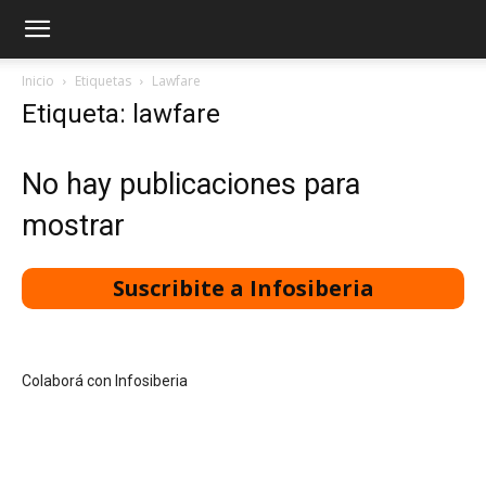
Inicio
Etiquetas
Lawfare
Etiqueta: lawfare
No hay publicaciones para
mostrar
Suscribite a Infosiberia
Colaborá con Infosiberia